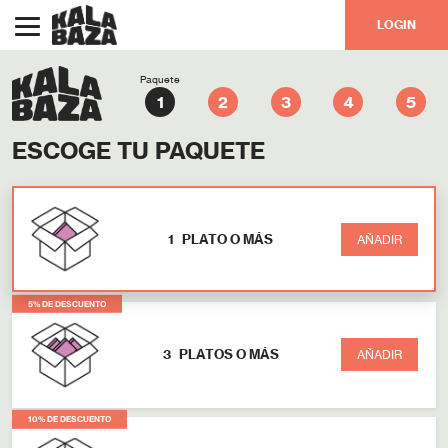
LOGIN
Paquete
ESCOGE TU PAQUETE
1
PLATO O MÁS
AÑADIR
5% DE DESCUENTO
3
PLATOS O MÁS
AÑADIR
10% DE DESCUENTO