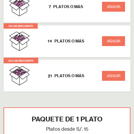
7
PLATOS O MÁS
AÑADIR
15% DE DESCUENTO
14
PLATOS O MÁS
AÑADIR
20% DE DESCUENTO
21
PLATOS O MÁS
AÑADIR
PAQUETE DE 1 PLATO
Platos desde S/. 15