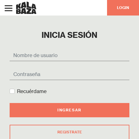
LOGIN
INICIA SESIÓN
Recuérdame
INGRESAR
REGISTRATE