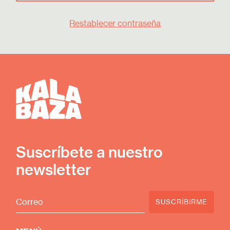
Restablecer contraseña
Suscríbete a nuestro
newsletter
SUSCRÍBIRME