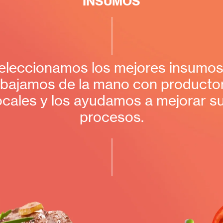
INSUMOS
eleccionamos los mejores insumos
abajamos de la mano con producto
ocales y los ayudamos a mejorar s
procesos.