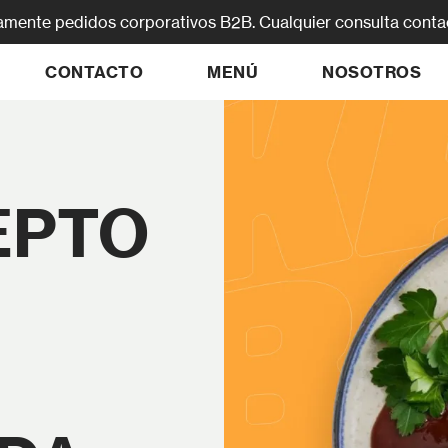
amente pedidos corporativos B2B. Cualquier consulta cont
CONTACTO
MENÚ
NOSOTROS
EPTO