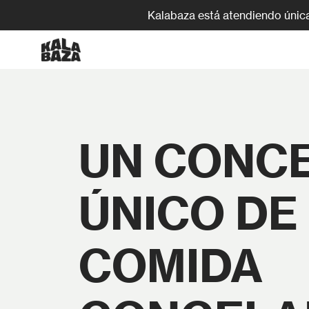
Kalabaza está atendiendo únic
UN CONC
ÚNICO DE
COMIDA