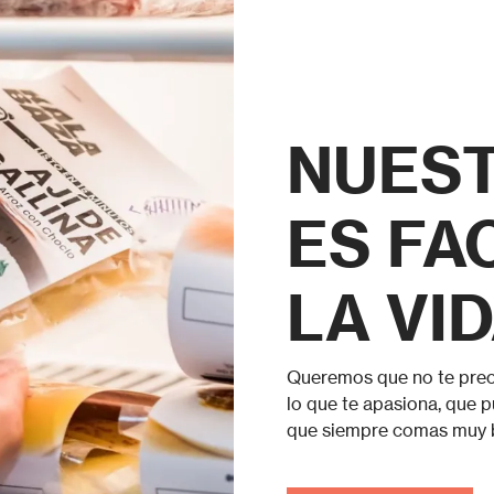
NUEST
ES FA
LA VID
Queremos que no te preo
lo que te apasiona, que p
que siempre comas muy b