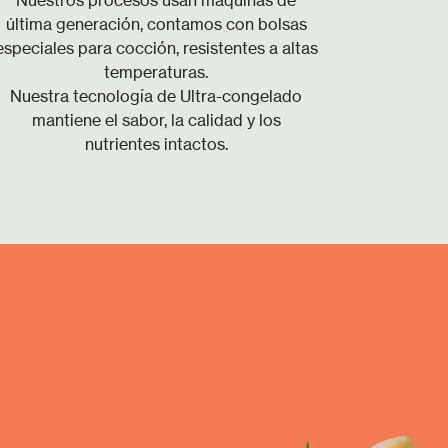
Nuestros procesos usan maquinas de
última generación, contamos con bolsas
especiales para cocción, resistentes a altas
temperaturas.
Nuestra tecnología de Ultra-congelado
mantiene el sabor, la calidad y los
nutrientes intactos.