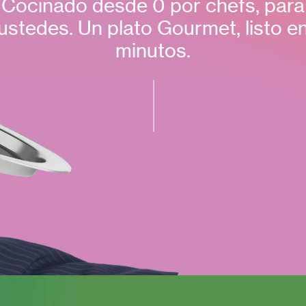
Cocinado desde 0 por chefs, para
ustedes. Un plato Gourmet, listo e
minutos.