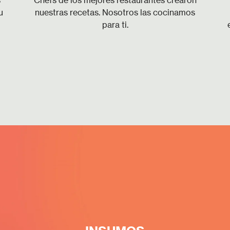
s
Chefs de los mejores restaurantes crearon
u
nuestras recetas. Nosotros las cocinamos
para ti.