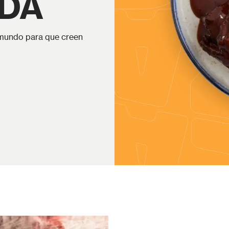
DA
 mundo para que creen