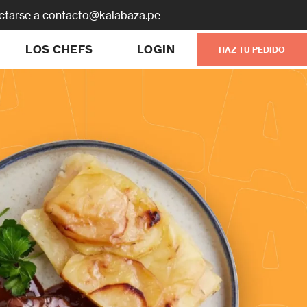
actarse a contacto@kalabaza.pe
LOS CHEFS
LOGIN
HAZ TU PEDIDO