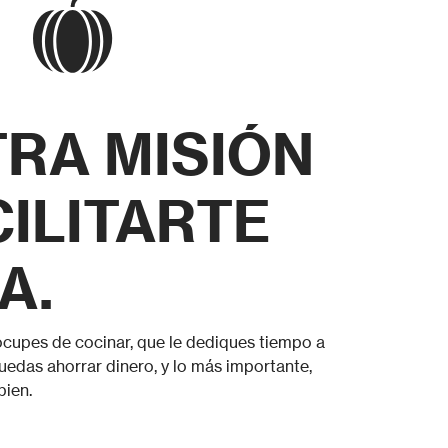
RA MISIÓN
CILITARTE
A.
cupes de cocinar, que le dediques tiempo a
uedas ahorrar dinero, y lo más importante,
ien.